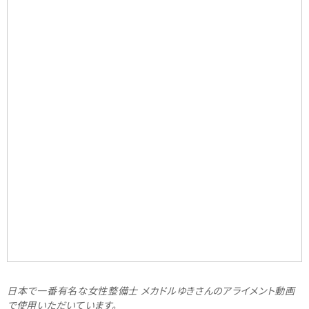
日本で一番有名な女性整備士 メカドルゆきさんのアライメント動画
で使用いただいています。