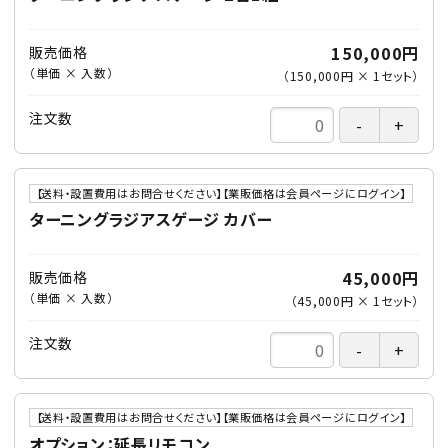
150,000円
販売価格
（単価 × 入数）
（
150,000円
×
1
セット
）
注文数
【送料・設置費用はお問合せください】【業販価格は会員ページにログイン】
ターニングラジアスゲージ カバー
45,000円
販売価格
（単価 × 入数）
（
45,000円
×
1
セット
）
注文数
【送料・設置費用はお問合せください】【業販価格は会員ページにログイン】
オプション：延長リモコン