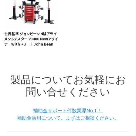
世界基準 ジョンビーン 4輪アライ
メントテスター V3400 Newアライ
ナーWithドリー｜John Bean