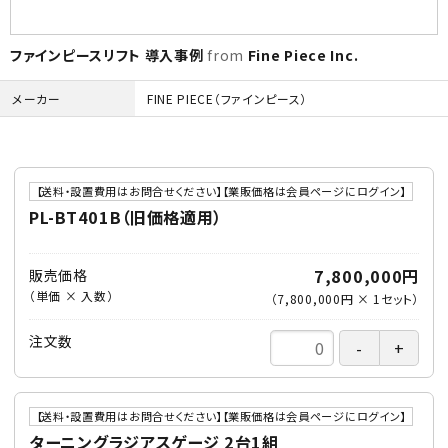
ファインピースリフト 導入事例
from
Fine Piece Inc.
メーカー
FINE PIECE（ファインピース）
【送料・設置費用はお問合せください】【業販価格は会員ページにログイン】
PL-BT401B（旧価格適用）
7,800,000円
販売価格
（単価 × 入数）
（
7,800,000円
×
1
セット
）
注文数
【送料・設置費用はお問合せください】【業販価格は会員ページにログイン】
ターニングラジアスゲージ 2台1組