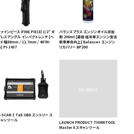
ァインピース（FINE PIECE）1/2" ギ
バランスプラス エンジンオイル添加
アレスアングル インパクトレンチ [ヘ
剤 200ml [最強 経年車エンジン復活
ド幅88mm / 12.7mm / 407N・
新車寿命向上] Balance+ エンジン
] PI-1437
リカバリー BP200
-SCAN Z Tab OBD エントリー ス
キャンツール
LAUNCH PRODUCT THINKTOOL
Master X スキャンツール