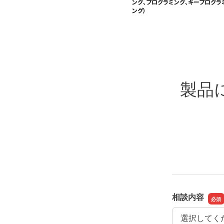
ング、プログラミング、キープログラ
ング）