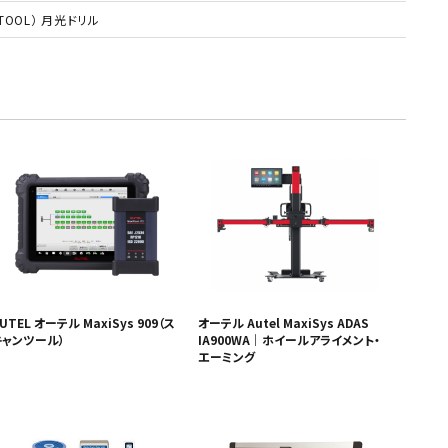
TOOL）
月光ドリル
UTEL オーテル MaxiSys 909（ス
オーテル Autel MaxiSys ADAS
キャンツール）
IA900WA｜ホイールアライメント・
エーミング