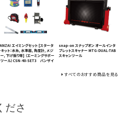
ANZAI エイミングセット [スタータ
snap-on スナップオン オールインタ
キット：水糸, 水準器, 角度計, メジ
ブレットスキャナー MTG-DUAL-TAB
ャー, 下げ振り等] （エーミングサポー
スキャンツール
ツール）CSN-40-SET3 バンザイ
すべてのおすすめ商品を見る