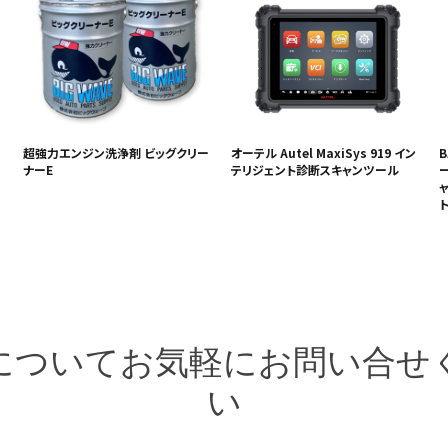
超強力エンジン洗浄剤 ビッグクリー
オーテル Autel MaxiSys 919 イン
B
ナーE
テリジェント診断スキャンツール
ー
ト