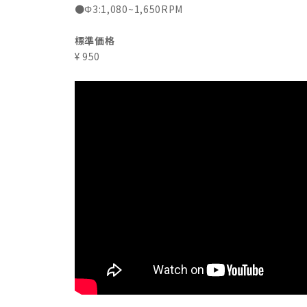
●Φ3:1,080~1,650RPM
標準価格
¥ 950