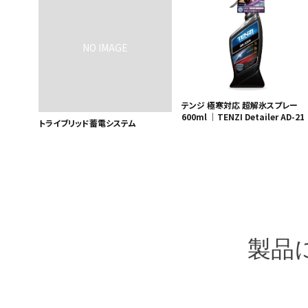
テンジ 極寒対応 超解氷スプレー
600ml ｜TENZI Detailer AD-21
トライブリッド蓄電システム