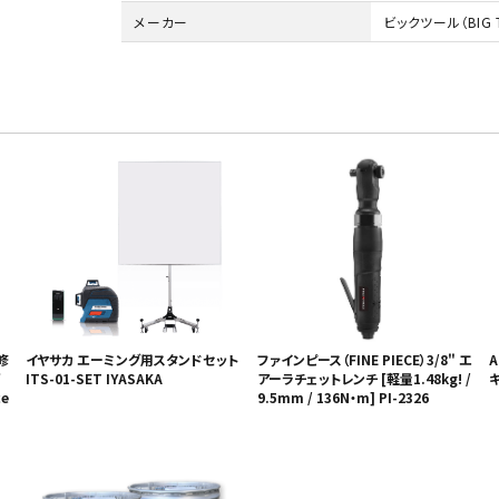
メーカー
ビックツール（BIG 
修
イヤサカ エーミング用スタンドセット
ファインピース（FINE PIECE）3/8" エ
A
ITS-01-SET IYASAKA
アーラチェットレンチ [軽量1.48kg! /
e
9.5mm / 136N・m] PI-2326