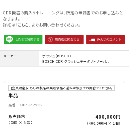
CDR機器の購入やトレーニングは、所定の申請書でのお申し込みと
なります。
詳細は「
こちら
」までお問い合わせください。
メーカー
ボッシュ（BOSCH）
BOSCH CDR クラッシュデータリトリーバル
【会員限定】こちらの製品の業販価格と送料は個別でお問合せください。
単品
品番
F01SA5259B
400,000円
販売価格
（単価 × 入数）
（
400,000円
×
1
個
）