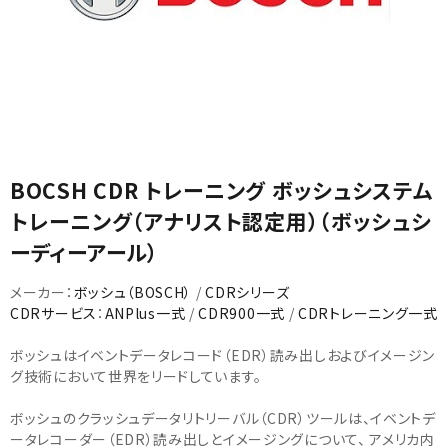
カテゴリから選ぶ
BOCSH CDR トレーニング ボッシュシステム
トレーニング（アナリスト認定用）（ボッシュシ
メーカーから選ぶ
ーディーアール）
ガレージ機器
メーカー：
ボッシュ（BOSCH）
/
CDRシリーズ
CDRサービス
：
ANPlus一式
/
CDR900一式
/
CDRトレーニング一式
補助金で購入
ボッシュはイベントデータレコード（EDR）読み出しおよびイメージン
グ技術において世界をリードしています。
ボッシュのクラッシュデータリトリーバル（CDR）ツールは、イベントデ
ータレコーダー（EDR）読み出しとイメージングについて、 アメリカ内