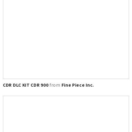
CDR DLC KIT CDR 900
from
Fine Piece Inc.