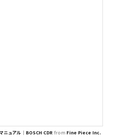
ニュアル｜BOSCH CDR
from
Fine Piece Inc.