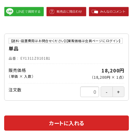
【送料・設置費用はお問合せください】【業販価格は会員ページにログイン】
単品
品番
EY1311Z0101B1
18,200円
販売価格
（単価 × 入数）
（
18,200円
×
1
点
）
注文数
カートに入れる