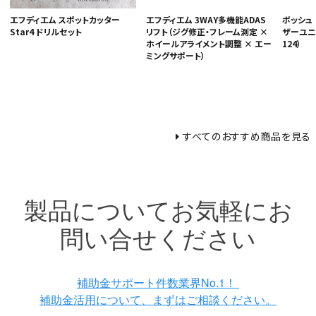
エフディエム スポットカッター
ボッシュ
エフディエム 3WAY多機能ADAS
Star4 ドリルセット
ザーユニット
リフト（ジグ修正・フレーム測定 ×
124）
ホイールアライメント調整 × エー
ミングサポート）
すべてのおすすめ商品を見る