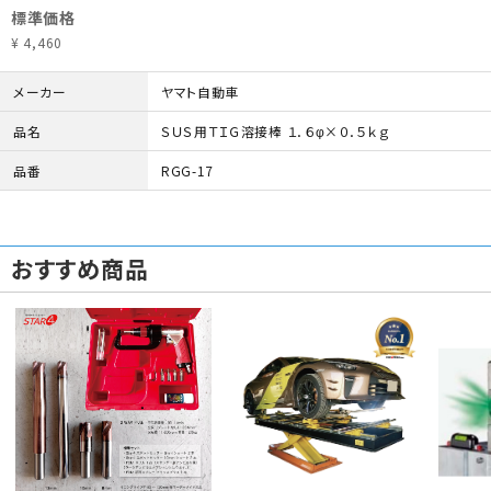
標準価格
¥ 4,460
メーカー
ヤマト自動車
品名
ＳＵＳ用ＴＩＧ溶接棒 １．６φ×０．５ｋｇ
品番
RGG-17
おすすめ商品