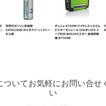
 エ
次世代ガソリン添加剤
ボッシュ KTS590 ワイヤレスシステム
/
CATACLEAN（キャタクリーン）ディー
テスターモジュール（2chオシロスコ
6
ゼル用
ープ付き）BOSCHテスター 故障診断
機（KTS590）