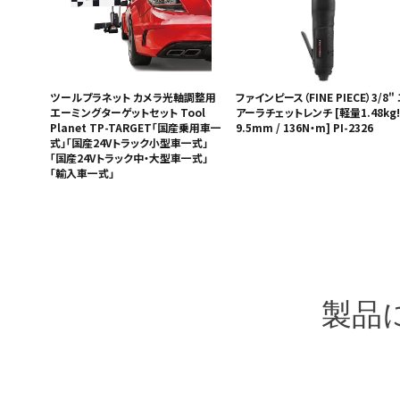
ツールプラネット カメラ光軸調整用
ファインピース（FINE PIECE）3/8"
エーミングターゲットセット Tool
アーラチェットレンチ [軽量1.48kg! 
Planet TP-TARGET「国産乗用車一
9.5mm / 136N・m] PI-2326
式」「国産24Vトラック小型車一式」
「国産24Vトラック中・大型車一式」
「輸入車一式」