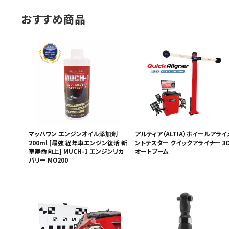
おすすめ商品
マッハワン エンジンオイル添加剤
アルティア（ALTIA）ホイールアライ
200ml [最強 経年車エンジン復活 新
ントテスター クイックアライナー 3
車寿命向上] MUCH-1 エンジンリカ
オートブーム
バリー MO200