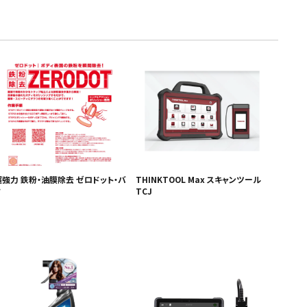
超強力 鉄粉・油膜除去 ゼロドット・バ
THINKTOOL Max スキャンツール
フ
TCJ