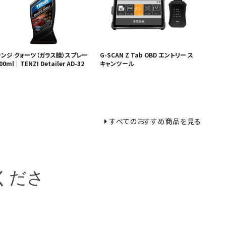
テンジ クォーツ（ガラス膜）スプレー
G-SCAN Z Tab OBD エントリー ス
00ml｜TENZI Detailer AD-32
キャンツール
すべてのおすすめ商品を見る