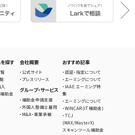
品を探す
会社概要
おすすめ記事
一覧
・公式サイト
・認証・指定について
一覧
・プレスリリース
・エーミングについて
購入
・IAAE エーミング特
グループ・サービス
の補助金
集
・補助金申請支援
・エーミングについて
・外国人整備士雇用
・WINCAR(IT補助金)
・M&A・事業承継
・TCJ
(MAX/MasterX)
スキャンツール補助金