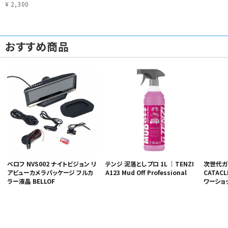
¥ 2,300
おすすめ商品
ベロフ NVS002 ナイトビジョン リ
次世代ガ
テンジ 泥落としプロ 1L ｜TENZI
アビューカメラパッケージ フルカ
CATAC
A123 Mud Off Professional
ラー液晶 BELLOF
ワーショ