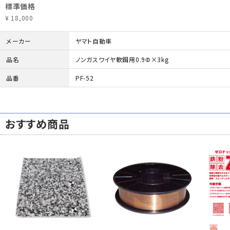
標準価格
¥ 18,000
メーカー
ヤマト自動車
品名
ノンガスワイヤ軟鋼用0.9Φ×3kg
品番
PF-52
おすすめ商品