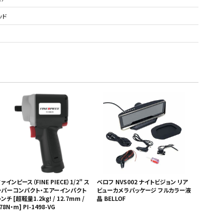
ッド
ァインピース（FINE PIECE）1/2" ス
ベロフ NVS002 ナイトビジョン リア
ーパーコンパクト・エアーインパクト
ビューカメラパッケージ フルカラー液
ンチ [超軽量1.2kg! / 12.7mm /
晶 BELLOF
78N・m] PI-1498-VG