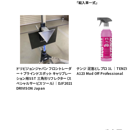
「輸入車一式」
ドリビジョンジャパン フロントレーダ
テンジ 泥落としプロ 1L ｜TENZI
ー＋ブラインドスポット キャリブレー
A123 Mud Off Professional
ション用SST 三角形リフレクター（ス
ペシャルサービスツール）｜DJF2021
DRIVISON Japan