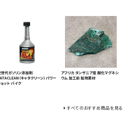
次世代ガソリン添加剤
アフリカ タンザニア産 酸化マグネシ
ATACLEAN（キャタクリーン）パワー
ウム 加工前 鉱物素材
ショット バイク
すべてのおすすめ商品を見る