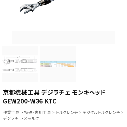
カテゴリから選ぶ
メーカーから選ぶ
ガレージ機器
京都機械工具 デジラチェ モンキヘッド
補助金で購入
GEW200-W36 KTC
作業工具 > 特殊・専用工具 > トルクレンチ > デジタルトルクレンチ >
デジラチェ・メモルク