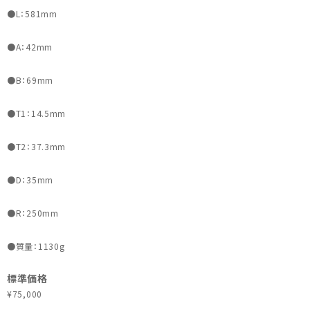
●L：581mm
●A：42mm
●B：69mm
●T1：14.5mm
●T2：37.3mm
●D：35mm
●R：250mm
●質量：1130g
標準価格
¥75,000