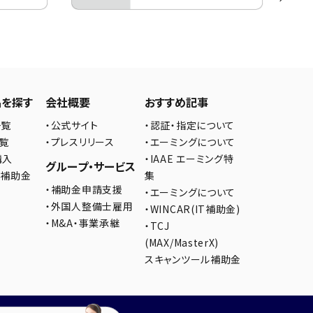
品を探す
会社概要
おすすめ記事
一覧
・公式サイト
・認証・指定について
一覧
・プレスリリース
・エーミングについて
購入
・IAAE エーミング特
グループ・サービス
の補助金
集
・補助金申請支援
・エーミングについて
・外国人整備士雇用
・WINCAR(IT補助金)
・M&A・事業承継
・TCJ
(MAX/MasterX)
スキャンツール補助金