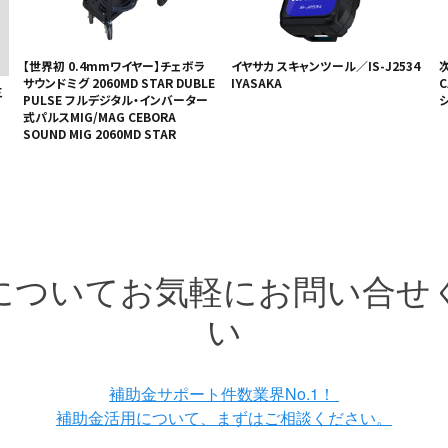
【世界初 0.4mmワイヤー】チェボラ
イヤサカ スキャンツール／IS-J2534
サウンドミグ 2060MD STAR DUBLE
IYASAKA
C
三
PULSE フルデジタル・インバーター
式パルスMIG/MAG CEBORA
SOUND MIG 2060MD STAR