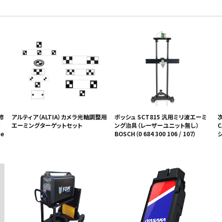
修
アルティア（ALTIA）カメラ光軸調整用
ボッシュ SCT815 汎用ミリ波エーミ
エーミングターゲットセット
ング治具（レーザーユニット無し）
C
e
BOSCH（0 684 300 106 / 107）