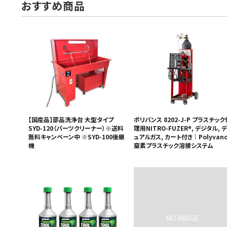
おすすめ商品
【国産品】部品洗浄台 大型タイプ
ポリバンス 8202-J-P プラスチック
SYD-120（パーツクリーナー）※送料
理用NITRO-FUZER®, デジタル, デ
無料キャンペーン中 ※SYD-100後継
ュアルガス, カート付き｜Polyvanc
機
窒素プラスチック溶接システム