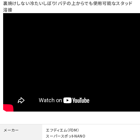
裏焼けしない冷たいしぼり！パテの上からでも使用可能なスタッド
溶接
メーカー
エフディエム（FDM）
スーパースポットNANO