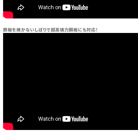
鉄板を焼かないしぼりで超高張力鋼板にも対応！