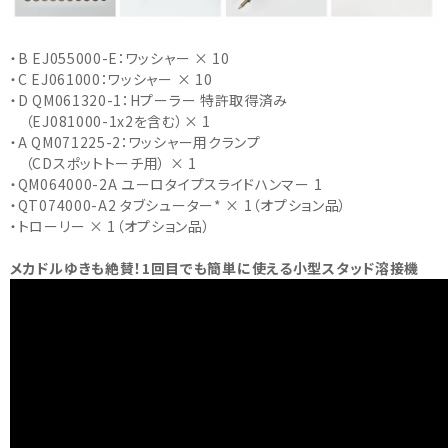
・B EJ055000-E：ワッシャー × 10
・C EJ061000：ワッシャー × 10
・D QM061320-1：Hプーラー 特許取得済み
（EJ081000-1x2を含む）× 1
・A QM071225-2：ワッシャー用クランプ
（CDスポットトーチ用） × 1
・QM064000-2A ユーロタイプスライドハンマー 1
・QT074000-A2 タブシューター* × 1（オプション品）
・トローリー × 1（オプション品）
メカドルゆきも絶賛！1回目でも簡単に使える小型スタッド溶接機