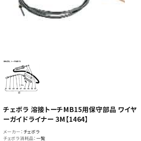
カテゴリから選ぶ
メーカーから選ぶ
ガレージ機器
補助金で購入
チェボラ 溶接トーチMB15用保守部品 ワイヤ
ーガイドライナー 3M【1464】
メーカー：
チェボラ
チェボラ消耗品：
一覧