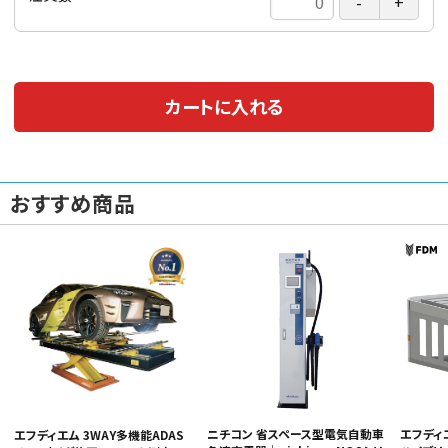
カートに入れる
おすすめ商品
ニチコン 省スペース型電気自動車
エフディ
エフディエム 3WAY多機能ADAS