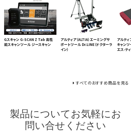
Gスキャン G-SCAN Z Tab 高性
アルティア（ALTIA）エーミングサ
アルティア
能スキャンツール ジースキャン
ポートツール Dr.LINE（ドクターラ
キャンツー
イン）
エス-ティ
すべてのおすすめ商品を見る