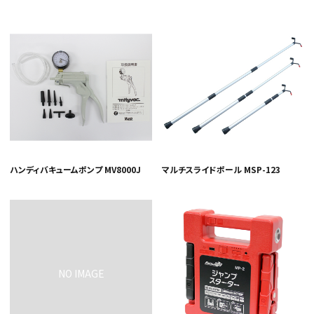
ハンディバキュームポンプ MV8000J
マルチスライドポール MSP-123