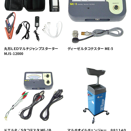
丸形ＬＥＤマルチジャンプスターター
ディーゼルタコテスター ME-5
MJS-12000
ドエルＰ／Ｓタコテスタ ME-1B
マルチオイルチェンジャー ８８１１４０