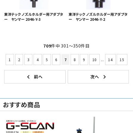
東洋テック ノズルホルダー用アダプタ
東洋テック ノズルホルダー用アダプタ
ー ヤンマー 2046-Y-3
ー ヤンマー 2046-Y-2
709
件中 301〜350件目
1
2
3
4
5
6
7
8
9
10
...
14
15
おすすめ商品