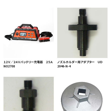
１２Ｖ／２４Ｖバッテリー充電器 ２５Ａ
ノズルホルダー用アダプター ＵＤ
NO2708
2046-N-4