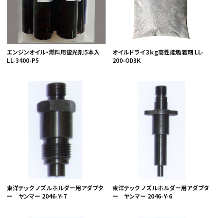
エンジンオイル・燃料用蛍光剤５本入
オイルドライ３ｋｇ高性能吸着剤 LL-
LL-3400-P5
200-OD3K
東洋テック ノズルホルダー用アダプタ
東洋テック ノズルホルダー用アダプタ
ー ヤンマー 2046-Y-7
ー ヤンマー 2046-Y-6