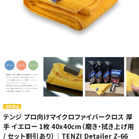
カテゴリから選ぶ
メーカーから選ぶ
ガレージ機器
補助金で購入
注目商品
テンジ プロ向けマイクロファイバークロス 厚
手 イエロー 1枚 40x40cm（磨き・拭き上げ用
/ セット割引あり）｜TENZI Detailer Z-66