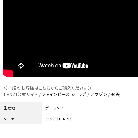
＜一般のお客様はこちらからご購入ください＞
TENZI公式サイト /
ファインピース ショップ
/
アマゾン
/
楽天
生産地
ポーランド
メーカー
テンジ（TENZI）