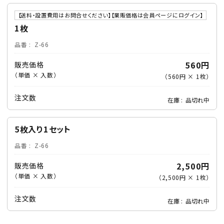
【送料・設置費用はお問合せください】【業販価格は会員ページにログイン】
1枚
品番
Z-66
560円
販売価格
（単価 × 入数）
（
560円
×
1
枚
）
注文数
在庫
品切れ中
5枚入り1セット
品番
Z-66
2,500円
販売価格
（単価 × 入数）
（
2,500円
×
1
枚
）
注文数
在庫
品切れ中