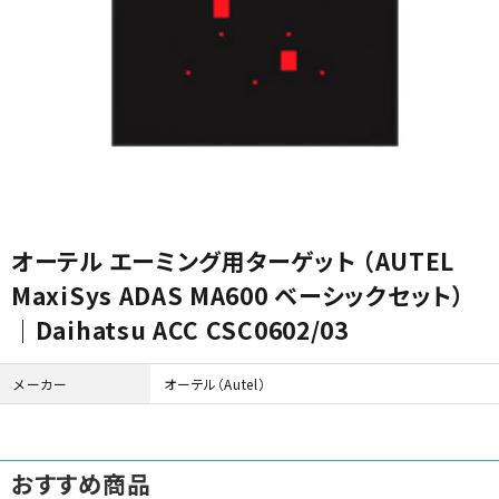
カテゴリから選ぶ
メーカーから選ぶ
オーテル エーミング用ターゲット （AUTEL
MaxiSys ADAS MA600 ベーシックセット）
ガレージ機器
｜Daihatsu ACC CSC0602/03
補助金で購入
メーカー
オーテル（Autel）
おすすめ商品