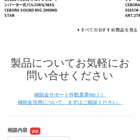
ンバーター式パルスMIG/MAG
CEBORA
CEBORA SOUND MIG 2060MD
3035/M 
STAR
ART.279
すべてのおすすめ商品を見る