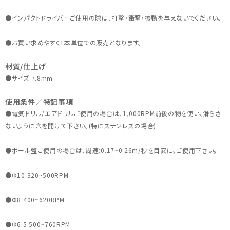
●インパクトドライバーご使用の際は、打撃・衝撃・振動を与えないでください。
●お買い求めやすく1本単位での販売となります。
材質/仕上げ
●サイズ:7.8mm
使用条件／特記事項
●電気ドリル/エアドリルご使用の場合は、1,000RPM前後の物を使い、滑らさ
ないように穴を開けて下さい。(特にステンレスの場合)
●ボール盤ご使用の場合は、周速:0.17~0.26m/秒を目安に、ご使用下さい。
●Φ10:320~500RPM
●Φ8:400~620RPM
●Φ6.5:500~760RPM