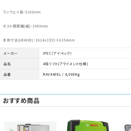
ランウェイ長：5100mm
ボスト間距離(幅)：3000mm
本体寸法(HXWXD)：2614x3355×6354mm
メーカー
IPEC（アイペック）
品名
4柱リフト(アライメント仕様)
品番
RAV4406L / 4,000Kg
おすすめ商品