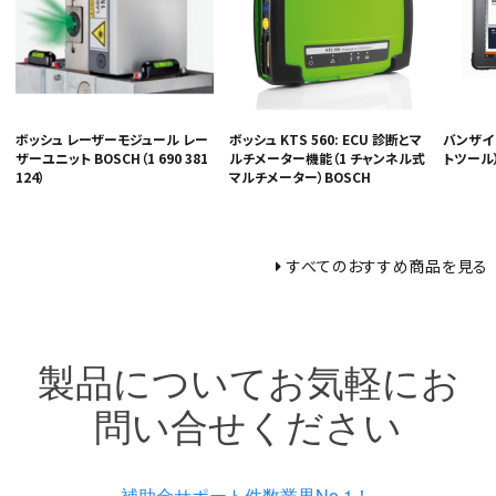
ボッシュ レーザーモジュール レー
ボッシュ KTS 560: ECU 診断とマ
バンザイ
ザーユニット BOSCH（1 690 381
ルチメーター機能（1 チャンネル式
トツール）
124）
マルチメーター）BOSCH
すべてのおすすめ商品を見る