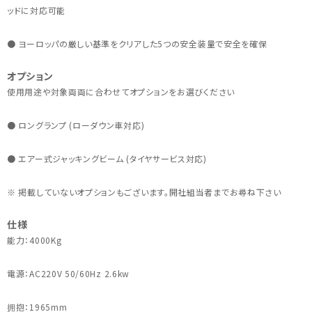
ッドに対応可能
● ヨーロッパの厳しい基準をクリアした5つの安全装量で安全を確保
オプション
使用用途や対象両両に合わせてオプションをお選びください
● ロングランプ (ローダウン車対応)
● エアー式ジャッキングビーム (タイヤサービス対応)
※ 掲載していないオプションもございます。開社組当者までお尋ね下さい
仕様
能力：4000Kg
電源：AC220V 50/60Hz 2.6kw
拥抱：1965mm