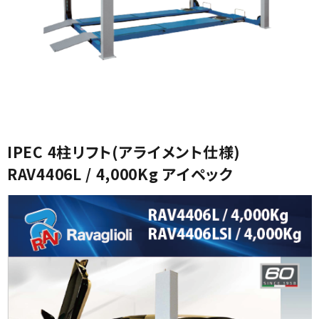
カテゴリから選ぶ
IPEC 4柱リフト(アライメント仕様)
メーカーから選ぶ
RAV4406L / 4,000Kg アイペック
ガレージ機器
補助金で購入