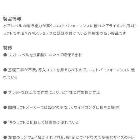
製品情報
水平レベルの維持能力が高く、コストパフォーマンスに優れたアライメント用4柱
リフトです。BMWやメルセデスに認証を受けている信頼性の高い製品です。
特徴
● リフトレベルを長期間にわたって確保できる
● 基礎工事が不要。導入コストを抑えられるので、コストパーフォーマンスに優
れている
● フラットな床上での作業により、安全性と作業性が向上
● 国内リフトメーカーでは設定の少ない、ワイドロング仕様をご提供
● 他のリフトと比較して耐震性に優れている
● 左右のランウェイ幅がそれぞれ650mmとワイドなので多様なサイズのトレ