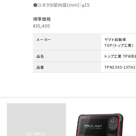
●コネクタ部内径(mm)：φ15
標準価格
¥35,400
メーカー
ヤマト自動車
TOP（トップ工業）
品名
トップ工業 TPW
品番
TPW1565-15TH1