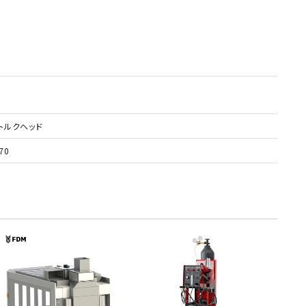
形トルクヘッド
70