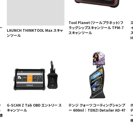
Tool Planet（ツールプラネット）フ
ー
ラッグシップスキャンツール TPM-7
LAUNCH THINKTOOL Max スキャ
スキャンツール
ズ
ンツール
H
ン
G-SCAN Z Tab OBD エントリー ス
テンジ クォーツコーティングシャンプ
ボ
ル
キャンツール
ー 600ml｜TENZI Detailer AD-47
適
機