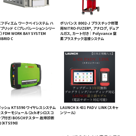
エフディエム ワークベイシステム ハ
ポリバンス 8002-J プラスチック修理
イブリッド C（プレパレーションシリー
用NITRO-FUZER®, アナログ, デュア
）FDM WORK BAY SYSTEM
ルガス, カート付き｜Polyvance 窒
IBRID C
素プラスチック溶接システム
ッシュ KTS590 ワイヤレスシステム
LAUNCH X-431 PADⅤ LINK（スキャ
テスターモジュール（2chオシロスコ
ンツール）
ープ付き）BOSCHテスター 故障診断
（KTS590）