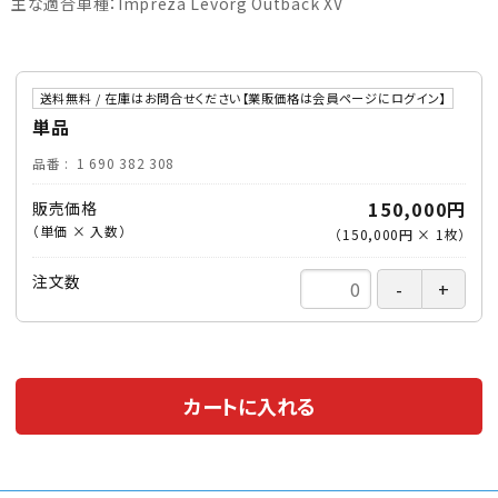
主な適合車種：Impreza Levorg Outback XV
送料無料 / 在庫はお問合せください【業販価格は会員ページにログイン】
単品
品番
1 690 382 308
150,000円
販売価格
（単価 × 入数）
（
150,000円
×
1
枚
）
注文数
カートに入れる