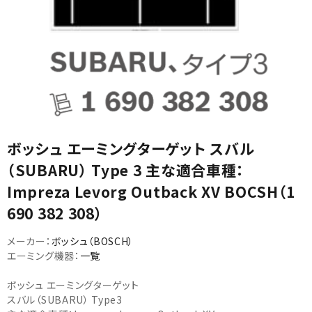
カテゴリから選ぶ
ボッシュ エーミングターゲット スバル
メーカーから選ぶ
（SUBARU） Type 3 主な適合車種：
Impreza Levorg Outback XV BOCSH（1
ガレージ機器
690 382 308）
補助金で購入
メーカー：
ボッシュ（BOSCH）
エーミング機器：
一覧
ボッシュ エーミングターゲット
スバル（SUBARU） Type3