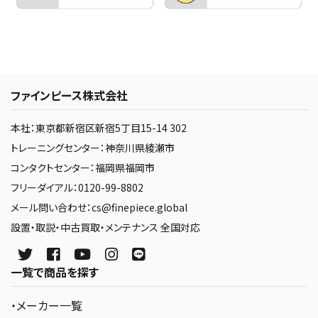
ファインピース株式会社
本社：東京都新宿区新宿5丁目15-14 302
トレーニングセンター：神奈川県綾瀬市
コンタクトセンター：福岡県福岡市
フリーダイアル：0120-99-8802
メール問い合わせ：cs@finepiece.global
設置・取説・中古買取・メンテナンス 全国対応
一覧で商品を探す
・メーカー一覧