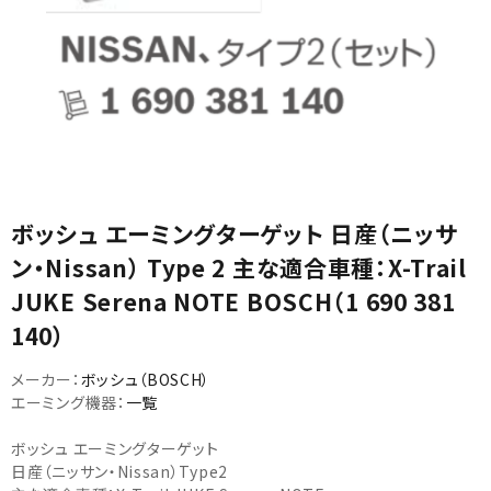
カテゴリから選ぶ
ボッシュ エーミングターゲット 日産（ニッサ
メーカーから選ぶ
ン・Nissan） Type 2 主な適合車種：X-Trail
JUKE Serena NOTE BOSCH（1 690 381
ガレージ機器
140）
補助金で購入
メーカー：
ボッシュ（BOSCH）
エーミング機器：
一覧
ボッシュ エーミングターゲット
日産（ニッサン・Nissan）Type2