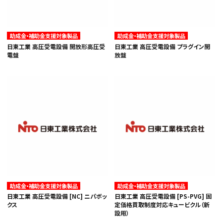
助成金・補助金支援対象製品
助成金・補助金支援対象製品
日東工業 高圧受電設備 開放形高圧受
日東工業 高圧受電設備 プラグイン開
電盤
放盤
助成金・補助金支援対象製品
助成金・補助金支援対象製品
日東工業 高圧受電設備 [NC] ニパボッ
日東工業 高圧受電設備 [PS-PVG] 固
クス
定価格買取制度対応キュービクル（新
設用）