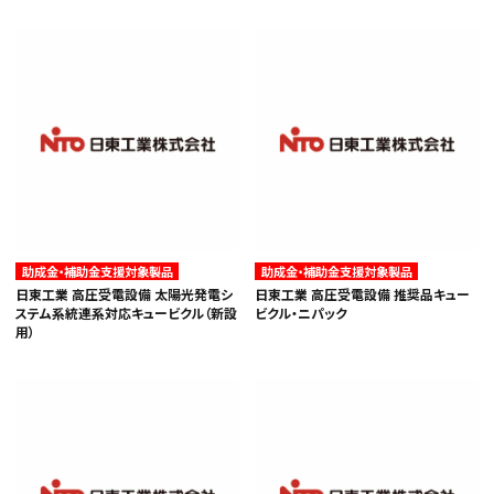
助成金・補助金支援対象製品
助成金・補助金支援対象製品
日東工業 高圧受電設備 太陽光発電シ
日東工業 高圧受電設備 推奨品キュー
ステム系統連系対応キュービクル（新設
ビクル・ニパック
用）