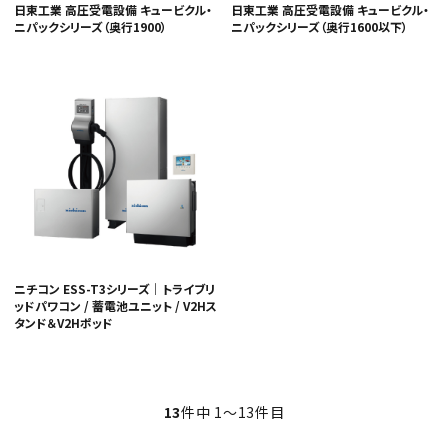
日東工業 高圧受電設備 キュービクル・
日東工業 高圧受電設備 キュービクル・
ニパックシリーズ（奥行1900）
ニパックシリーズ（奥行1600以下）
ニチコン ESS-T3シリーズ｜トライブリ
ッドパワコン / 蓄電池ユニット / V2Hス
タンド＆V2Hポッド
13
件中 1〜13件目