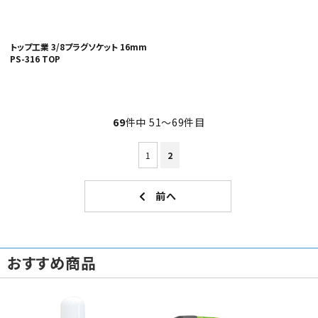
トップ工業 3/8プラグソケット 16mm
PS-316 TOP
69
件中 51〜69件目
1
2
おすすめ商品